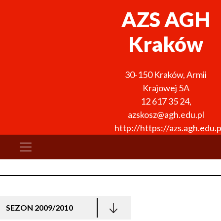
AZS AGH
Kraków
30-150
Kraków
,
Armii
Krajowej 5A
12 617 35 24
,
azskosz@agh.edu.pl
http://https://azs.agh.ed
SEZON 2009/2010