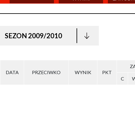
SEZON 2009/2010
ZA
DATA
PRZECIWKO
WYNIK
PKT
C