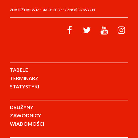
ZNAJDŹ NAS W MEDIACH SPOŁECZNOŚCIOWYCH
TABELE
TERMINARZ
STATYSTYKI
DRUŻYNY
ZAWODNICY
WIADOMOŚCI