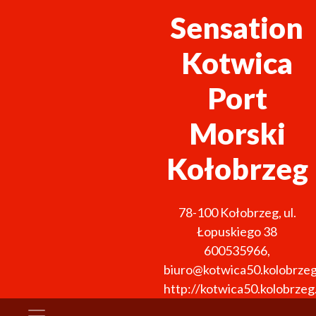
Sensation
Kotwica
Port
Morski
Kołobrzeg
78-100
Kołobrzeg
,
ul.
Łopuskiego 38
600535966
,
biuro@kotwica50.kolobrzeg
http://kotwica50.kolobrzeg.