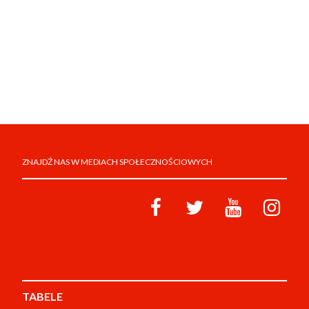
ZNAJDŹ NAS W MEDIACH SPOŁECZNOŚCIOWYCH
TABELE