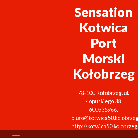
Sensation
Kotwica
Port
Morski
Kołobrzeg
78-100
Kołobrzeg
,
ul.
Łopuskiego 38
600535966
,
biuro@kotwica50.kolobrzeg
http://kotwica50.kolobrzeg.