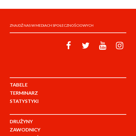
ZNAJDŹ NAS W MEDIACH SPOŁECZNOŚCIOWYCH
TABELE
TERMINARZ
STATYSTYKI
DRUŻYNY
ZAWODNICY