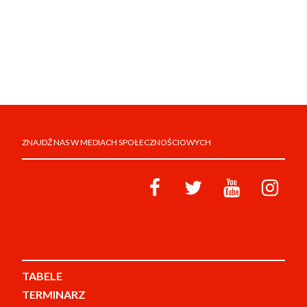
ZNAJDŹ NAS W MEDIACH SPOŁECZNOŚCIOWYCH
TABELE
TERMINARZ