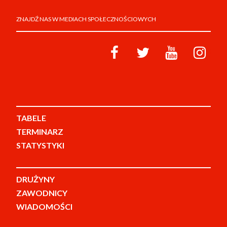
ZNAJDŹ NAS W MEDIACH SPOŁECZNOŚCIOWYCH
TABELE
TERMINARZ
STATYSTYKI
DRUŻYNY
ZAWODNICY
WIADOMOŚCI