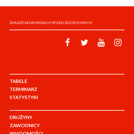
ZNAJDŹ NAS W MEDIACH SPOŁECZNOŚCIOWYCH
TABELE
TERMINARZ
STATYSTYKI
DRUŻYNY
ZAWODNICY
WIADOMOŚCI