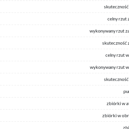
skuteczność 
celny rzut 
wykonywany rzut za
skuteczność 
celny rzut 
wykonywany rzut w
skuteczność 
pu
zbiórki w 
zbiórki w ob
zb