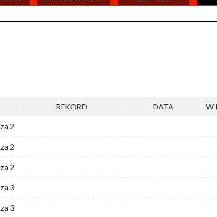
REKORD
DATA
W 
 za 2
za 2
za 2
 za 3
za 3