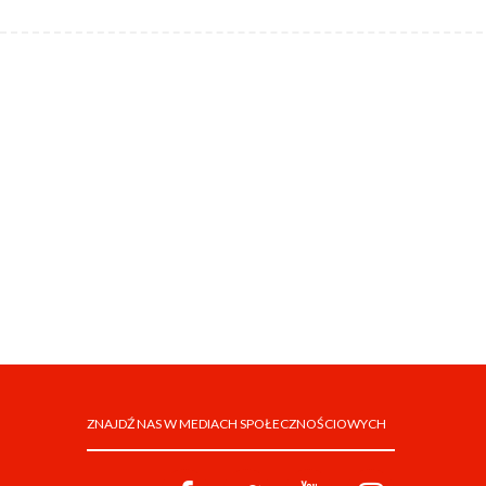
ZNAJDŹ NAS W MEDIACH SPOŁECZNOŚCIOWYCH