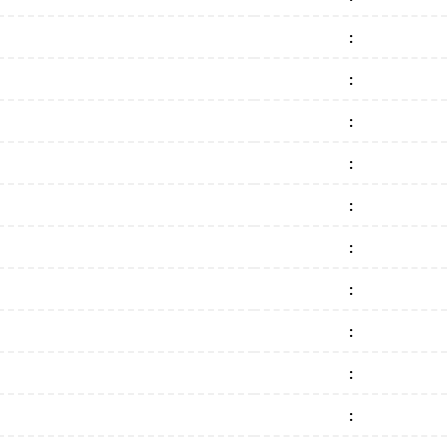
:
:
:
:
:
:
:
:
:
: