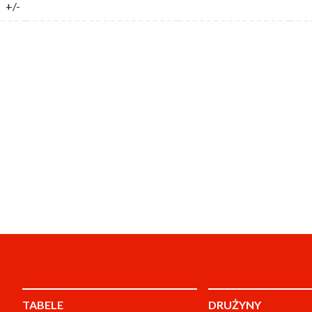
+/-
TABELE
DRUŻYNY