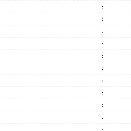
:
:
:
:
:
:
:
:
:
:
: