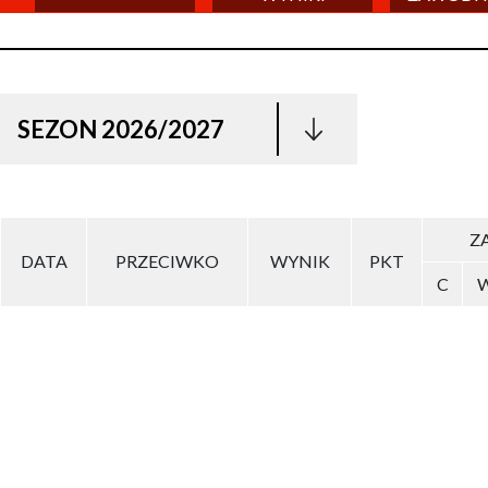
SEZON 2026/2027
ZA
DATA
PRZECIWKO
WYNIK
PKT
C