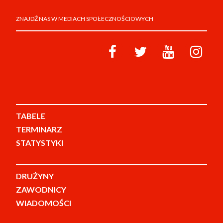
ZNAJDŹ NAS W MEDIACH SPOŁECZNOŚCIOWYCH
TABELE
TERMINARZ
STATYSTYKI
DRUŻYNY
ZAWODNICY
WIADOMOŚCI