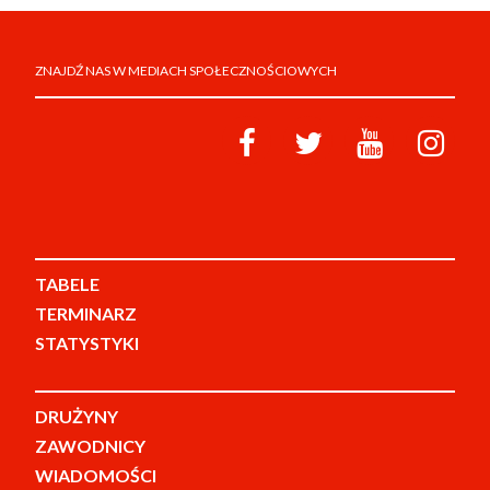
ZNAJDŹ NAS W MEDIACH SPOŁECZNOŚCIOWYCH
TABELE
TERMINARZ
STATYSTYKI
DRUŻYNY
ZAWODNICY
WIADOMOŚCI