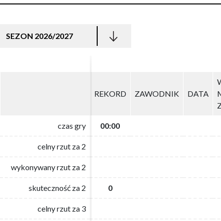
SEZON 2026/2027
REKORD
REKORD
ZAWODNIK
ZAWODNIK
DATA
DATA
czas gry
czas gry
00:00
00:00
celny rzut za 2
celny rzut za 2
wykonywany rzut za 2
wykonywany rzut za 2
skuteczność za 2
skuteczność za 2
0
0
celny rzut za 3
celny rzut za 3