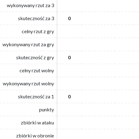
wykonywany rzut za 3
wykonywany rzut za 3
skuteczność za 3
skuteczność za 3
0
0
celny rzut z gry
celny rzut z gry
wykonywany rzut za gry
wykonywany rzut za gry
skuteczność z gry
skuteczność z gry
0
0
celny rzut wolny
celny rzut wolny
wykonywany rzut wolny
wykonywany rzut wolny
skuteczność za 1
skuteczność za 1
0
0
punkty
punkty
zbiórki w ataku
zbiórki w ataku
zbiórki w obronie
zbiórki w obronie