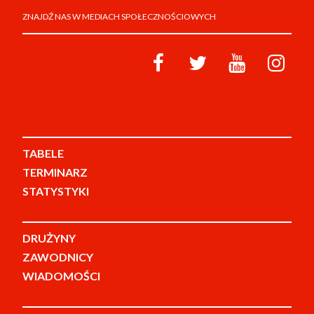
ZNAJDŹ NAS W MEDIACH SPOŁECZNOŚCIOWYCH
TABELE
TERMINARZ
STATYSTYKI
DRUŻYNY
ZAWODNICY
WIADOMOŚCI