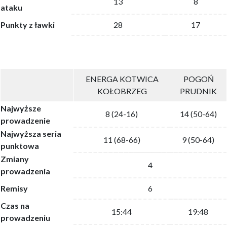
13
8
ataku
Punkty z ławki
28
17
ENERGA KOTWICA
POGOŃ
KOŁOBRZEG
PRUDNIK
Najwyższe
8 (24-16)
14 (50-64)
prowadzenie
Najwyższa seria
11 (68-66)
9 (50-64)
punktowa
Zmiany
4
prowadzenia
Remisy
6
Czas na
15:44
19:48
prowadzeniu