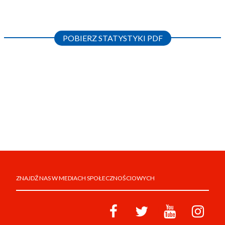
POBIERZ STATYSTYKI PDF
ZNAJDŹ NAS W MEDIACH SPOŁECZNOŚCIOWYCH