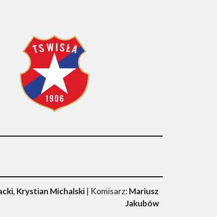
ki, Krystian Michalski
| Komisarz:
Mariusz
Jakubów