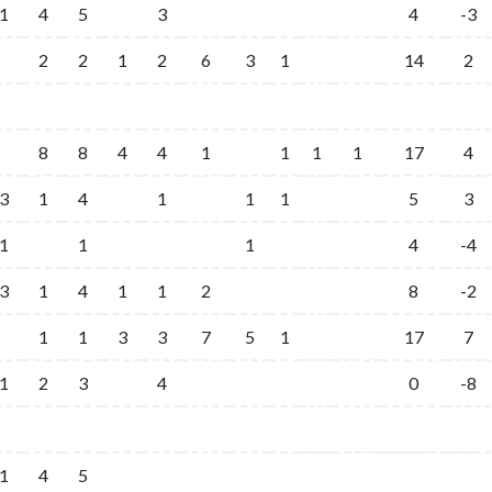
1
4
5
3
4
-3
2
2
1
2
6
3
1
14
2
8
8
4
4
1
1
1
1
17
4
3
1
4
1
1
1
5
3
1
1
1
4
-4
3
1
4
1
1
2
8
-2
1
1
3
3
7
5
1
17
7
1
2
3
4
0
-8
1
4
5