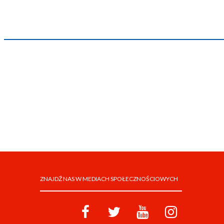
ZNAJDŹ NAS W MEDIACH SPOŁECZNOŚCIOWYCH