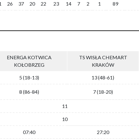
1
26
37
20
22
23
14
7
2
1
89
ENERGA KOTWICA
TS WISŁA CHEMART
KOŁOBRZEG
KRAKÓW
5 (18-13)
13 (48-61)
8 (86-84)
7 (18-20)
11
10
07:40
27:20