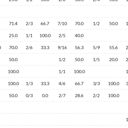
71.4
2/3
66.7
7/10
70.0
1/2
50.0
25.0
1/1
100.0
2/5
40.0
0
70.0
2/6
33.3
9/16
56.3
5/9
55.6
50.0
1/2
50.0
1/5
20.0
100.0
1/1
100.0
100.0
1/3
33.3
4/6
66.7
3/3
100.0
50.0
0/3
0.0
2/7
28.6
2/2
100.0