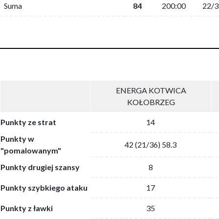
Suma
84
200:00
22/3
ENERGA KOTWICA
KOŁOBRZEG
Punkty ze strat
14
Punkty w
42 (21/36) 58.3
"pomalowanym"
Punkty drugiej szansy
8
Punkty szybkiego ataku
17
Punkty z ławki
35