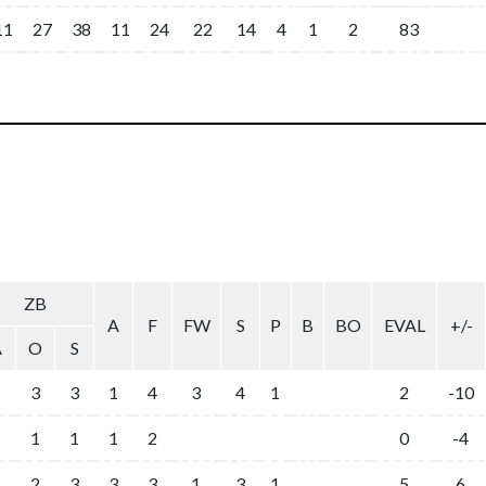
11
27
38
11
24
22
14
4
1
2
83
ZB
A
F
FW
S
P
B
BO
EVAL
+/-
A
O
S
3
3
1
4
3
4
1
2
-10
1
1
1
2
0
-4
1
2
3
3
3
1
3
1
5
6