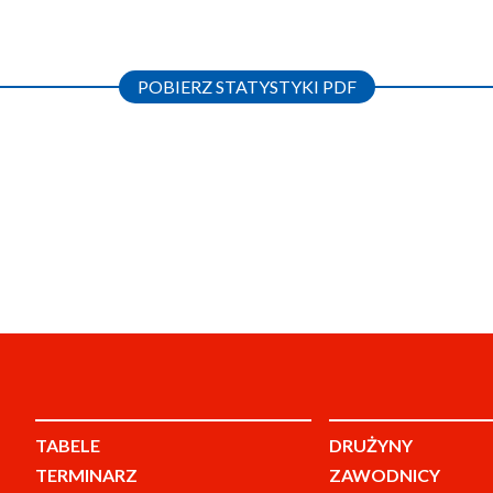
POBIERZ STATYSTYKI PDF
TABELE
DRUŻYNY
TERMINARZ
ZAWODNICY