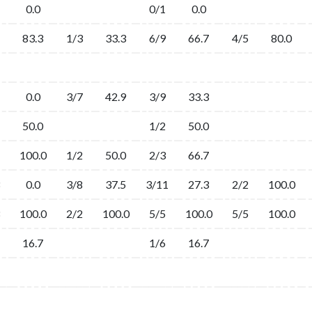
0.0
0/1
0.0
83.3
1/3
33.3
6/9
66.7
4/5
80.0
0.0
3/7
42.9
3/9
33.3
50.0
1/2
50.0
100.0
1/2
50.0
2/3
66.7
0.0
3/8
37.5
3/11
27.3
2/2
100.0
100.0
2/2
100.0
5/5
100.0
5/5
100.0
16.7
1/6
16.7