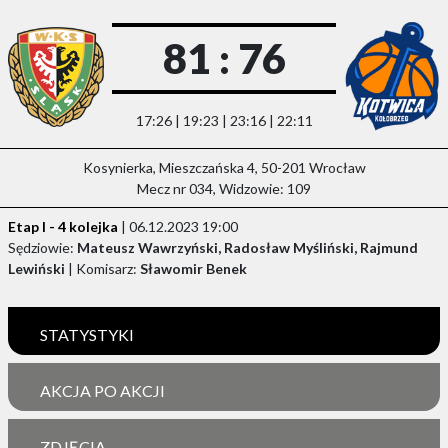
81 : 76
17:26 | 19:23 | 23:16 | 22:11
Kosynierka, Mieszczańska 4, 50-201 Wrocław
Mecz nr 034, Widzowie: 109
Etap I - 4 kolejka
| 06.12.2023 19:00
Sędziowie:
Mateusz Wawrzyński, Radosław Myśliński, Rajmund
Lewiński
| Komisarz:
Sławomir Benek
STATYSTYKI
AKCJA PO AKCJI
ZDJĘCIA