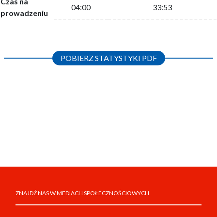
Czas na
04:00
33:53
prowadzeniu
POBIERZ STATYSTYKI PDF
ZNAJDŹ NAS W MEDIACH SPOŁECZNOŚCIOWYCH