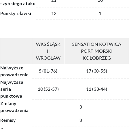
szybkiego ataku
Punkty z ławki
12
1
WKS ŚLĄSK
SENSATION KOTWICA
II
PORT MORSKI
WROCŁAW
KOŁOBRZEG
Najwyższe
5 (81-76)
17 (38-55)
prowadzenie
Najwyższa
seria
10 (52-57)
11 (33-44)
punktowa
Zmiany
3
prowadzenia
Remisy
3