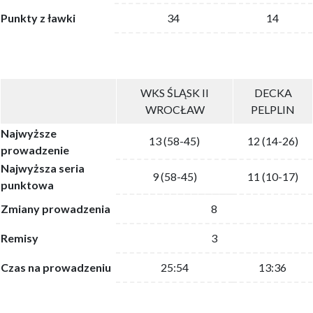
Punkty z ławki
34
14
WKS ŚLĄSK II
DECKA
WROCŁAW
PELPLIN
Najwyższe
13 (58-45)
12 (14-26)
prowadzenie
Najwyższa seria
9 (58-45)
11 (10-17)
punktowa
Zmiany prowadzenia
8
Remisy
3
Czas na prowadzeniu
25:54
13:36