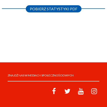
POBIERZ STATYSTYKI PDF
ZNAJDŹ NAS W MEDIACH SPOŁECZNOŚCIOWYCH