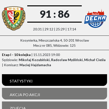
91 : 86
20:31 | 29:12 | 25:29 | 17:14
Kosynierka, Mieszczańska 4, 50-201 Wrocław
Mecz nr 085, Widzowie: 125
Etap I - 10 kolejka
| 15.11.2023 19:00
Sędziowie:
Mikołaj Kozubiński, Radosław Myśliński, Michał Cieśla
| Komisarz:
Maciej Hajdamacha
STATYSTYKI
AKCJA PO AKCJI
ZDJĘCIA