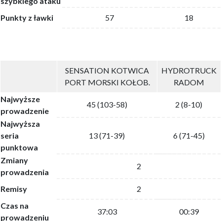
szybkiego ataku
Punkty z ławki
57
18
SENSATION KOTWICA
HYDROTRUCK
PORT MORSKI KOŁOB.
RADOM
Najwyższe
45 (103-58)
2 (8-10)
prowadzenie
Najwyższa
seria
13 (71-39)
6 (71-45)
punktowa
Zmiany
2
prowadzenia
Remisy
2
Czas na
37:03
00:39
prowadzeniu