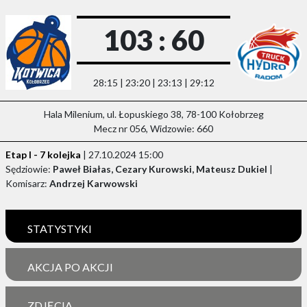
103 : 60
28:15 | 23:20 | 23:13 | 29:12
Hala Milenium, ul. Łopuskiego 38, 78-100 Kołobrzeg
Mecz nr 056, Widzowie: 660
Etap I - 7 kolejka
| 27.10.2024 15:00
Sędziowie:
Paweł Białas, Cezary Kurowski, Mateusz Dukiel
|
Komisarz:
Andrzej Karwowski
STATYSTYKI
AKCJA PO AKCJI
ZDJĘCIA