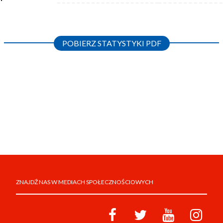
POBIERZ STATYSTYKI PDF
ZNAJDŹ NAS W MEDIACH SPOŁECZNOŚCIOWYCH