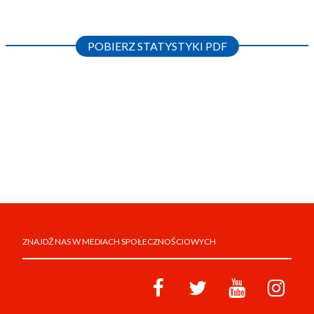
POBIERZ STATYSTYKI PDF
ZNAJDŹ NAS W MEDIACH SPOŁECZNOŚCIOWYCH