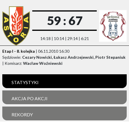
59 : 67
14:18 | 10:14 | 29:14 | 6:21
Etap I - 8. kolejka
| 06.11.2010 16:30
Sędziowie:
Cezary Nowicki, Łukasz Andrzejewski, Piotr Stepaniuk
| Komisarz:
Wacław Woźniewski
STATYSTYKI
AKCJA PO AKCJI
REKORDY