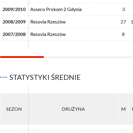
2009/2010
2009/2010
Asseco Prokom 2 Gdynia
Asseco Prokom 2 Gdynia
3
3
2008/2009
2008/2009
Resovia Rzeszów
Resovia Rzeszów
27
27
2007/2008
2007/2008
Resovia Rzeszów
Resovia Rzeszów
8
8
STATYSTYKI ŚREDNIE
SEZON
SEZON
DRUŻYNA
DRUŻYNA
M
M