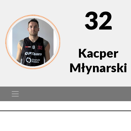
32
Kacper
Młynarski