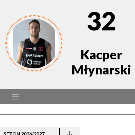
32
Kacper
Młynarski
SEZON 2026/2027