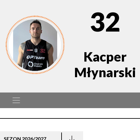
32
Kacper
Młynarski
SEZON 2026/2027