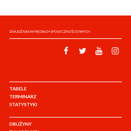
ZNAJDŹ NAS W MEDIACH SPOŁECZNOŚCIOWYCH
TABELE
TERMINARZ
STATYSTYKI
DRUŻYNY