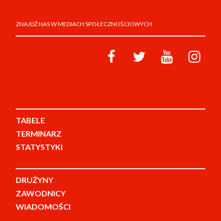
ZNAJDŹ NAS W MEDIACH SPOŁECZNOŚCIOWYCH
TABELE
TERMINARZ
STATYSTYKI
DRUŻYNY
ZAWODNICY
WIADOMOŚCI