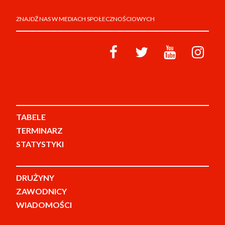
ZNAJDŹ NAS W MEDIACH SPOŁECZNOŚCIOWYCH
TABELE
TERMINARZ
STATYSTYKI
DRUŻYNY
ZAWODNICY
WIADOMOŚCI