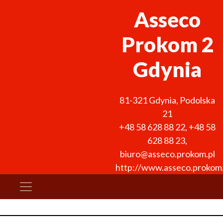
Asseco
Prokom 2
Gdynia
81-321
Gdynia
,
Podolska
21
+48 58 628 88 22
,
+48 58
628 88 23
,
biuro@asseco.prokom.pl
http://www.asseco.prokom.