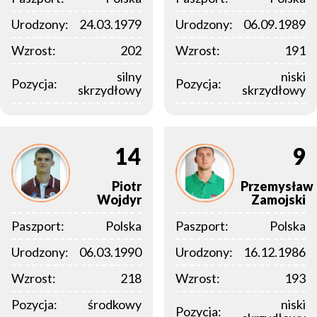
Urodzony:
24.03.1979
Urodzony:
06.09.1989
Wzrost:
202
Wzrost:
191
silny
niski
Pozycja:
Pozycja:
skrzydłowy
skrzydłowy
14
9
Piotr
Przemysław
Wojdyr
Zamojski
Paszport:
Polska
Paszport:
Polska
Urodzony:
06.03.1990
Urodzony:
16.12.1986
Wzrost:
218
Wzrost:
193
Pozycja:
środkowy
niski
Pozycja: