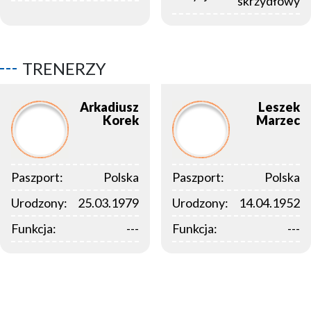
skrzydłowy
TRENERZY
Arkadiusz
Leszek
Korek
Marzec
Paszport:
Polska
Paszport:
Polska
Urodzony:
25.03.1979
Urodzony:
14.04.1952
Funkcja:
---
Funkcja:
---