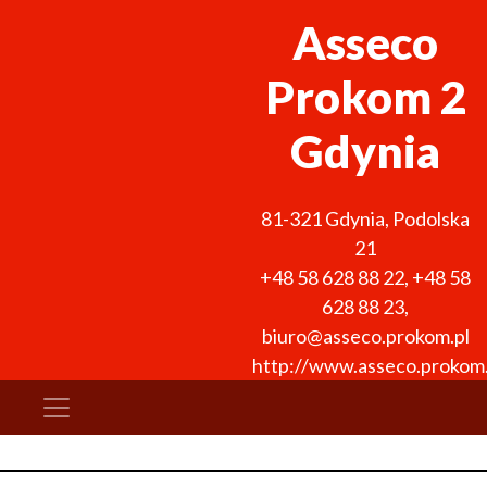
Asseco
Prokom 2
Gdynia
81-321
Gdynia
,
Podolska
21
+48 58 628 88 22
,
+48 58
628 88 23
,
biuro@asseco.prokom.pl
http://www.asseco.prokom.