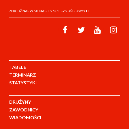
ZNAJDŹ NAS W MEDIACH SPOŁECZNOŚCIOWYCH
TABELE
TERMINARZ
STATYSTYKI
DRUŻYNY
ZAWODNICY
WIADOMOŚCI