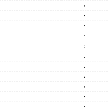
:
:
:
:
:
:
:
:
:
:
: