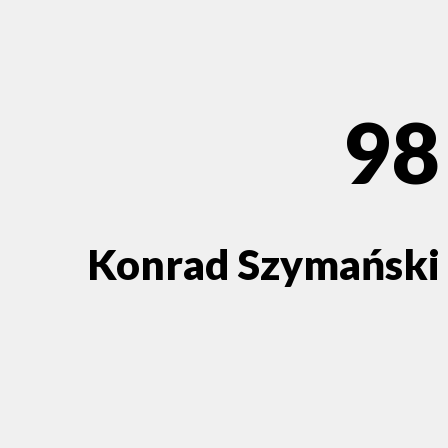
98
Konrad Szymański