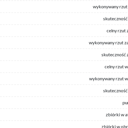
wykonywany rzut 
skuteczność 
celny rzut 
wykonywany rzut za
skuteczność 
celny rzut 
wykonywany rzut w
skuteczność 
pu
zbiórki w 
zbiórki w ob