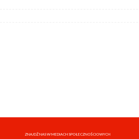
ZNAJDŹ NAS W MEDIACH SPOŁECZNOŚCIOWYCH