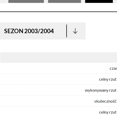
SEZON 2003/2004
cza
celny rzut
wykonywany rzut 
skuteczność 
celny rzut