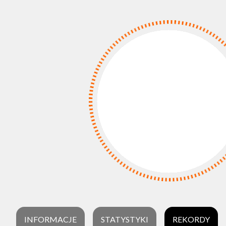
INFORMACJE
STATYSTYKI
REKORDY