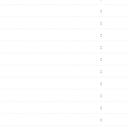
:
:
:
:
:
:
:
:
:
: