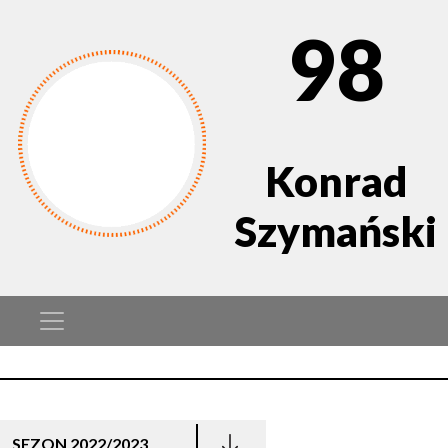
98
Konrad
Szymański
SEZON 2022/2023