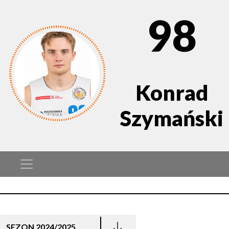
98
Konrad
Szymański
SEZON 2024/2025