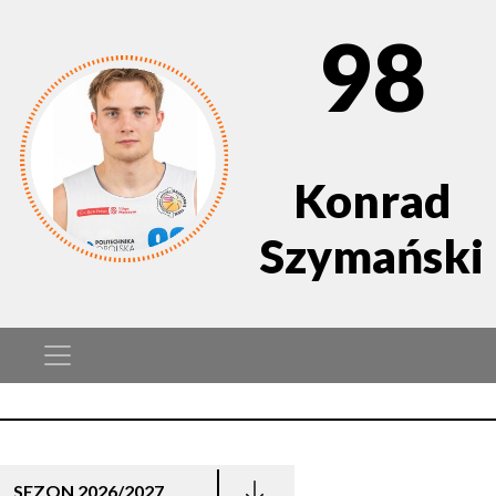
98
Konrad
Szymański
SEZON 2026/2027