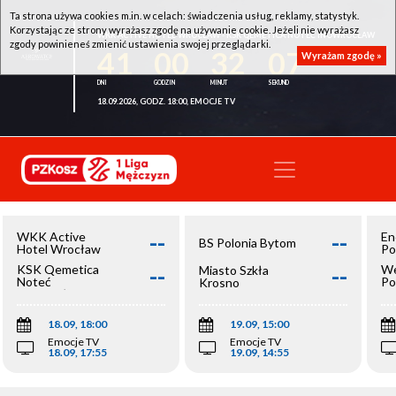
Ta strona używa cookies m.in. w celach: świadczenia usług, reklamy, statystyk.
Korzystając ze strony wyrażasz zgodę na używanie cookie. Jeżeli nie wyrażasz
WKK ACTIVE HOTEL WROCŁAW - KSK QEMETICA NOTEĆ INOWROCŁAW
zgody powinieneś zmienić ustawienia swojej przeglądarki.
41
00
32
06
Wyrażam zgodę »
18.09.2026, GODZ. 18:00, EMOCJE TV
--
--
WKK Active
En
BS Polonia Bytom
Hotel Wrocław
Po
--
--
KSK Qemetica
We
Miasto Szkła
Noteć
Po
Krosno
Inowrocław
Op
18.09, 18:00
19.09, 15:00
Emocje TV
Emocje TV
18.09, 17:55
19.09, 14:55