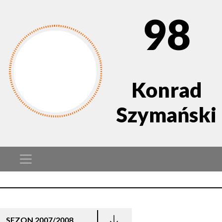
98
Konrad
Szymański
SEZON 2007/2008