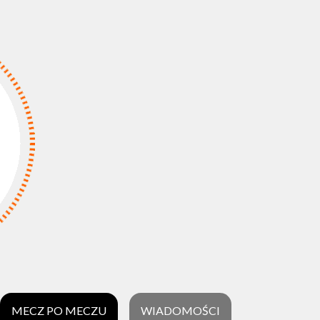
MECZ PO MECZU
WIADOMOŚCI