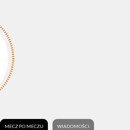
MECZ PO MECZU
WIADOMOŚCI