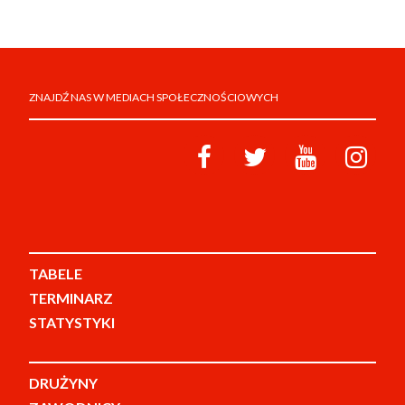
ZNAJDŹ NAS W MEDIACH SPOŁECZNOŚCIOWYCH
TABELE
TERMINARZ
STATYSTYKI
DRUŻYNY