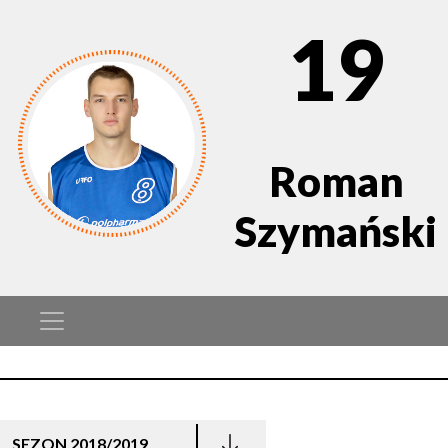
19
Roman
Szymański
SEZON 2018/2019