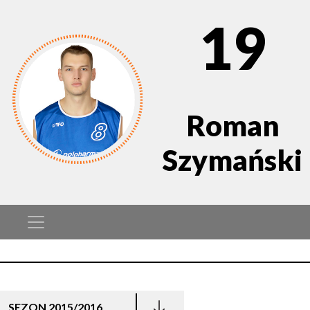
19
Roman
Szymański
SEZON 2015/2016