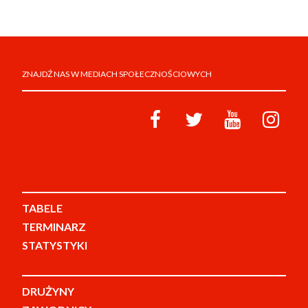
ZNAJDŹ NAS W MEDIACH SPOŁECZNOŚCIOWYCH
TABELE
TERMINARZ
STATYSTYKI
DRUŻYNY