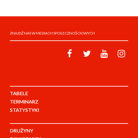
ZNAJDŹ NAS W MEDIACH SPOŁECZNOŚCIOWYCH
TABELE
TERMINARZ
STATYSTYKI
DRUŻYNY