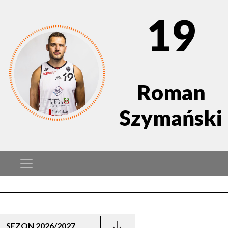
19
Roman
Szymański
SEZON 2026/2027