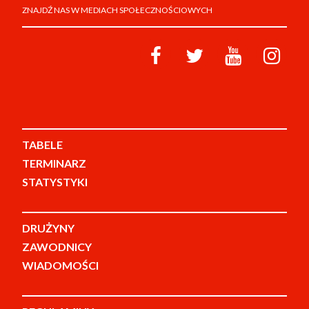
ZNAJDŹ NAS W MEDIACH SPOŁECZNOŚCIOWYCH
TABELE
TERMINARZ
STATYSTYKI
DRUŻYNY
ZAWODNICY
WIADOMOŚCI