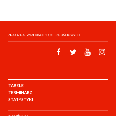
ZNAJDŹ NAS W MEDIACH SPOŁECZNOŚCIOWYCH
TABELE
TERMINARZ
STATYSTYKI