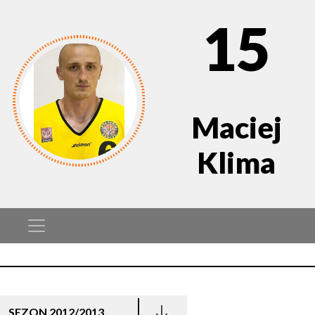
15
Maciej
Klima
SEZON 2012/2013