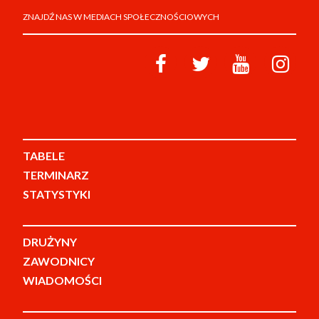
ZNAJDŹ NAS W MEDIACH SPOŁECZNOŚCIOWYCH
TABELE
TERMINARZ
STATYSTYKI
DRUŻYNY
ZAWODNICY
WIADOMOŚCI