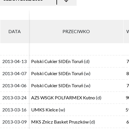
DATA
DATA
PRZECIWKO
PRZECIWKO
2013-04-13
2013-04-13
Polski Cukier SIDEn Toruń
Polski Cukier SIDEn Toruń
(d)
(d)
7
7
2013-04-07
2013-04-07
Polski Cukier SIDEn Toruń
Polski Cukier SIDEn Toruń
(w)
(w)
8
8
2013-04-06
2013-04-06
Polski Cukier SIDEn Toruń
Polski Cukier SIDEn Toruń
(w)
(w)
7
7
2013-03-24
2013-03-24
AZS WSGK POLFARMEX Kutno
AZS WSGK POLFARMEX Kutno
(d)
(d)
9
9
2013-03-16
2013-03-16
UMKS Kielce
UMKS Kielce
(w)
(w)
5
5
2013-03-09
2013-03-09
MKS Znicz Basket Pruszków
MKS Znicz Basket Pruszków
(d)
(d)
6
6