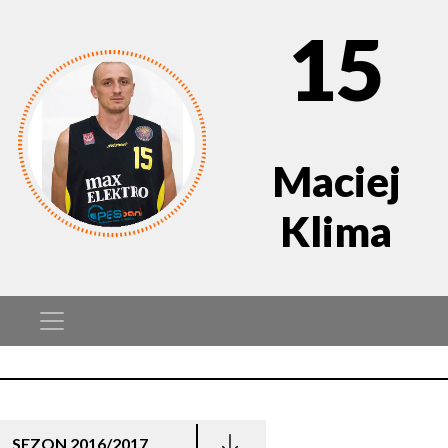
15
Maciej
Klima
SEZON 2016/2017