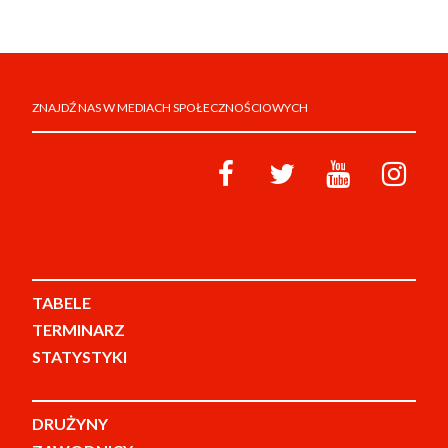
ZNAJDŹ NAS W MEDIACH SPOŁECZNOŚCIOWYCH
TABELE
TERMINARZ
STATYSTYKI
DRUŻYNY