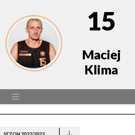
15
Maciej
Klima
SEZON 2022/2023