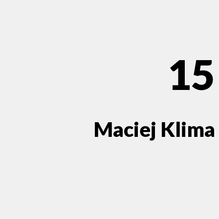
15
Maciej Klima