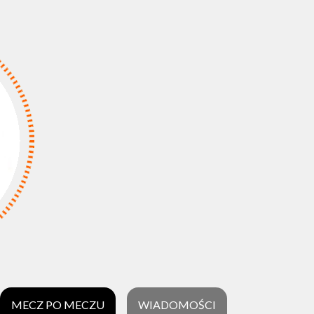
MECZ PO MECZU
WIADOMOŚCI