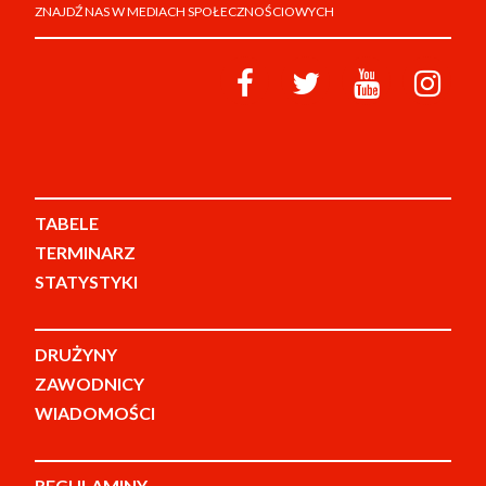
ZNAJDŹ NAS W MEDIACH SPOŁECZNOŚCIOWYCH
TABELE
TERMINARZ
STATYSTYKI
DRUŻYNY
ZAWODNICY
WIADOMOŚCI
REGULAMINY