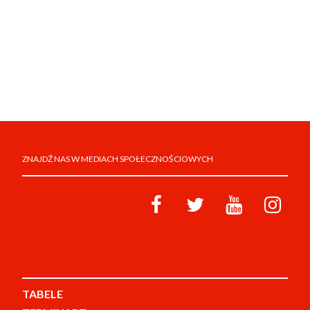
ZNAJDŹ NAS W MEDIACH SPOŁECZNOŚCIOWYCH
TABELE