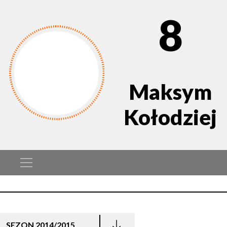
8
Maksym
Kołodziej
SEZON 2014/2015