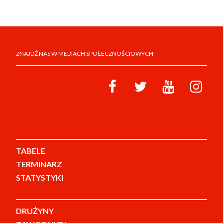
ZNAJDŹ NAS W MEDIACH SPOŁECZNOŚCIOWYCH
TABELE
TERMINARZ
STATYSTYKI
DRUŻYNY