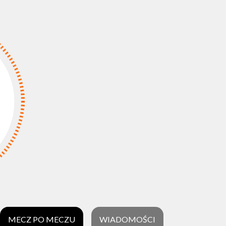
MECZ PO MECZU
WIADOMOŚCI