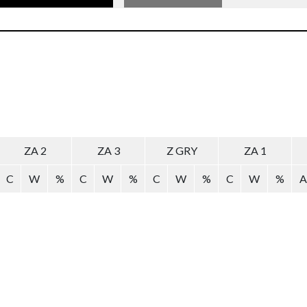
ZA 2
ZA 3
Z GRY
ZA 1
C
W
%
C
W
%
C
W
%
C
W
%
A