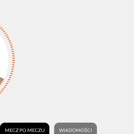
MECZ PO MECZU
WIADOMOŚCI