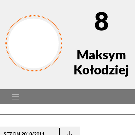
8
Maksym
Kołodziej
SEZON 2010/2011