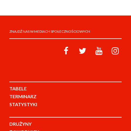
ZNAJDŹ NAS W MEDIACH SPOŁECZNOŚCIOWYCH
TABELE
TERMINARZ
STATYSTYKI
DRUŻYNY