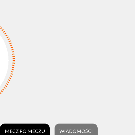
MECZ PO MECZU
WIADOMOŚCI