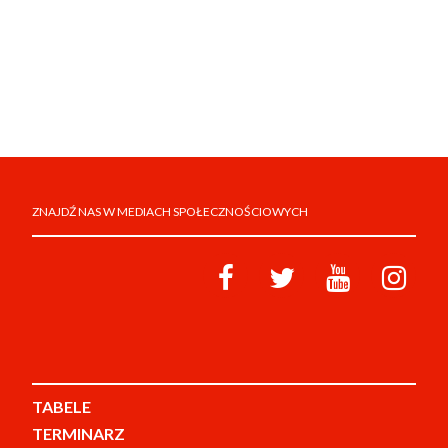
ZNAJDŹ NAS W MEDIACH SPOŁECZNOŚCIOWYCH
TABELE
TERMINARZ